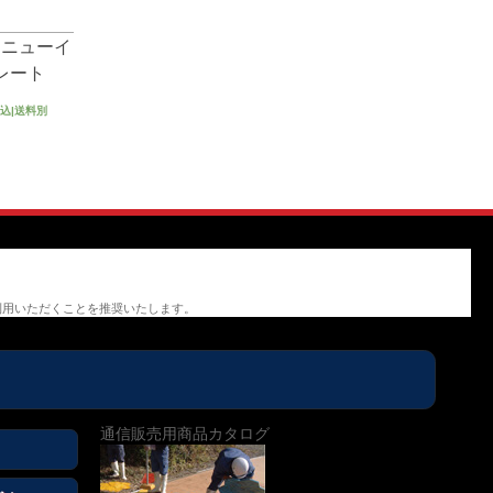
ドニューイ
レート
込|送料別
利用いただくことを推奨いたします。
通信販売用商品カタログ