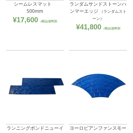
シームレスマット
ランダムサンドストーンハ
500mm
ンマーエッジ
（ランダムスト
¥
17,600
ーン）
税込|送料別
¥
41,800
税込|送料別
ランニングボンドニューイ
ヨーロピアンファンスモー