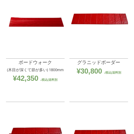
ボードウォーク
グラニッドボーダー
(木目が深くて節が多い) 1800mm
¥
30,800
税込|送料別
¥
42,350
税込|送料別