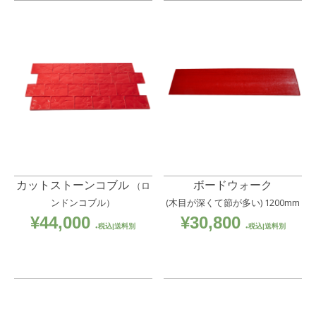
カットストーンコブル
ボードウォーク
（ロ
ンドンコブル）
(木目が深くて節が多い) 1200mm
¥
44,000
¥
30,800
税込|送料別
税込|送料別