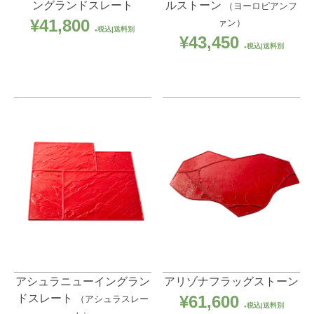
ングランドスレート
ルストーン
（ヨーロピアンフ
¥
41,800
ァン）
税込|送料別
¥
43,450
税込|送料別
アシュラニューイングラン
アリゾナフラッグストーン
ドスレート
（アシュラスレー
¥
61,600
税込|送料別