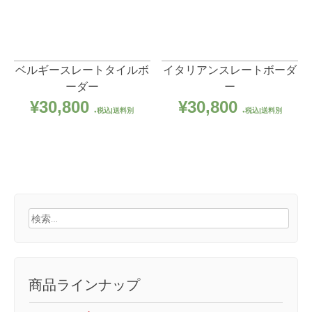
ベルギースレートタイルボ
イタリアンスレートボーダ
ーダー
ー
¥
30,800
¥
30,800
税込|送料別
税込|送料別
検
索:
商品ラインナップ