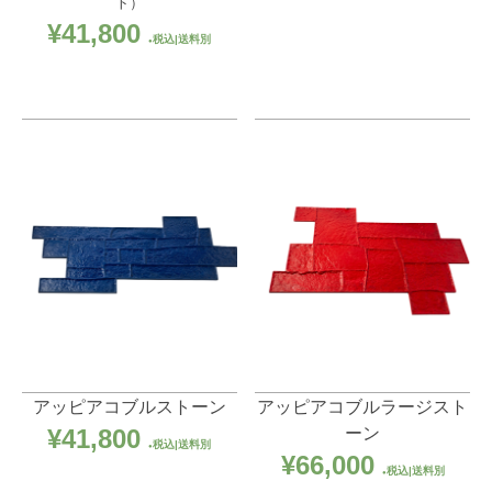
ト）
¥
41,800
税込|送料別
アッピアコブルストーン
アッピアコブルラージスト
ーン
¥
41,800
税込|送料別
¥
66,000
税込|送料別