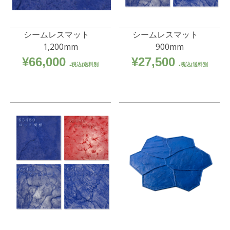
シームレスマット
シームレスマット
1,200mm
900mm
¥
66,000
¥
27,500
税込|送料別
税込|送料別