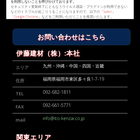
を利用しないことを呼びかけております。
セキュリティ更新終了にともなうウイルス感染・プラグインが利用できない
などのトラブルが起こりうることになりますので、以下の「
Safari
」
「
Google Chrome
」などをご利用いただくことを推奨いたします。
お問い合わせはこちら
伊藤建材（株）:本社
九州・沖縄・中国・四国・近畿
エリア
福岡県福岡市東区多々良1-7-19
住所
092-682-1811
TEL
092-661-5771
FAX
info@ito-kenzai.co.jp
mail
関東エリア