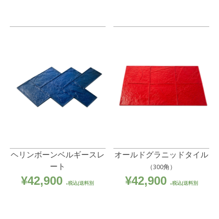
ヘリンボーンベルギースレ
オールドグラニッドタイル
ート
（300角）
¥
42,900
¥
42,900
税込|送料別
税込|送料別