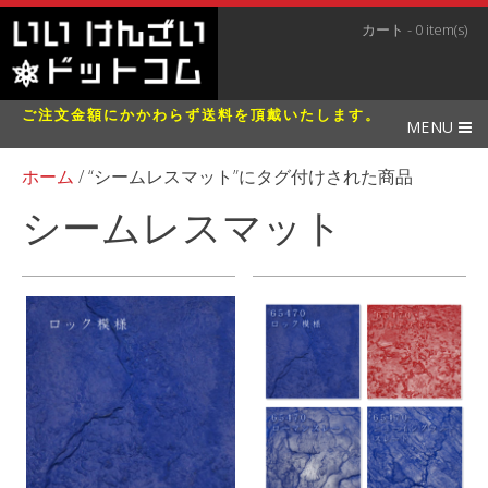
カート - 0 item(s)
ご注文金額にかかわらず送料を頂戴いたします。
MENU
ホーム
/ “シームレスマット”にタグ付けされた商品
シームレスマット
全20件を表示