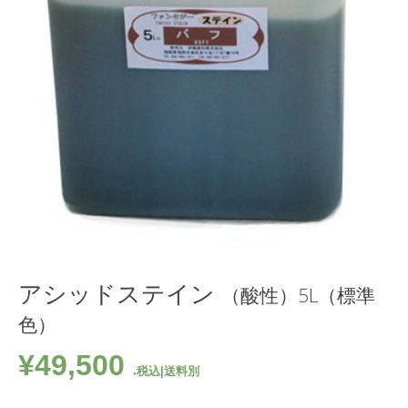
アシッドステイン
（酸性）5L（標準
色）
¥
49,500
税込|送料別