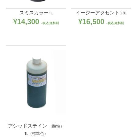
スミスカラー
イージーアクセント
1L
3.8L
¥
14,300
¥
16,500
税込|送料別
税込|送料別
アシッドステイン
（酸性）
1L（標準色）