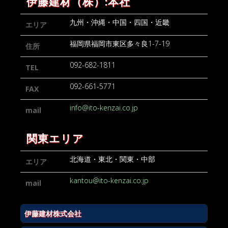
伊藤建材（株）:本社
九州・沖縄・中国・四国・近畿
エリア
福岡県福岡市東区多々良1-7-19
住所
092-682-1811
TEL
092-661-5771
FAX
info@ito-kenzai.co.jp
mail
関東エリア
北海道・東北・関東・中部
エリア
kantou@ito-kenzai.co.jp
mail
伊藤建材株式会社