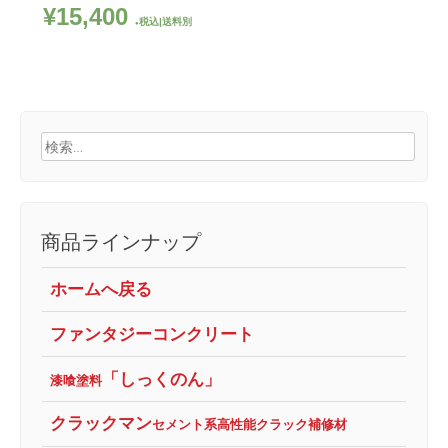
¥
15,400
税込|送料別
検
索:
商品ラインナップ
ホームへ戻る
ファンタジーコンクリート
「しっくのん」
漆喰塗料
クラックマン
セメント系高性能クラック補修材