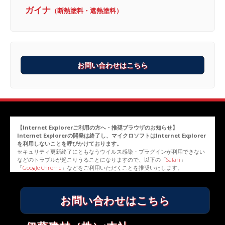
ガイナ
（断熱塗料・遮熱塗料）
お問い合わせはこちら
【Internet Explorerご利用の方へ・推奨ブラウザのお知らせ】
Internet Explorerの開発は終了し、マイクロソフトはInternet Explorer
を利用しないことを呼びかけております。
セキュリティ更新終了にともなうウイルス感染・プラグインが利用できない
などのトラブルが起こりうることになりますので、以下の「
Safari
」
「
Google Chrome
」などをご利用いただくことを推奨いたします。
お問い合わせはこちら