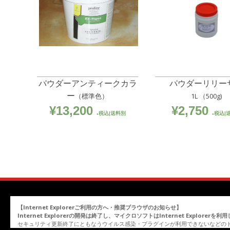
パウダーアンティークカラ
パウダーリリー
ー
（標準色）
1L （500g)
¥
13,200
¥
2,750
税込|送料別
税込|
【Internet Explorerご利用の方へ・推奨ブラウザのお知らせ】
Internet Explorerの開発は終了し、マイクロソフトはInternet Explor
セキュリティ更新終了にともなうウイルス感染・プラグインが利用できないなどの