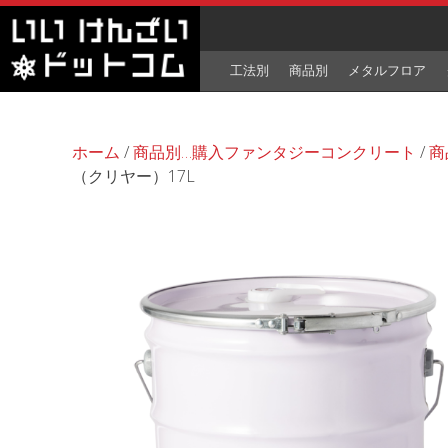
工法別
商品別
メタルフロア
ホーム
/
商品別…購入ファンタジーコンクリート
/
商
（クリヤー）17L