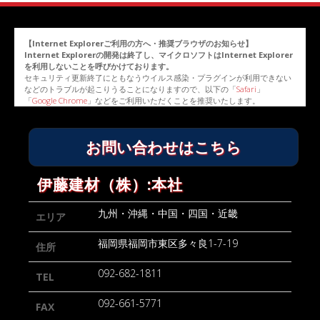
【Internet Explorerご利用の方へ・推奨ブラウザのお知らせ】
Internet Explorerの開発は終了し、マイクロソフトはInternet Explorer
を利用しないことを呼びかけております。
セキュリティ更新終了にともなうウイルス感染・プラグインが利用できない
などのトラブルが起こりうることになりますので、以下の「
Safari
」
「
Google Chrome
」などをご利用いただくことを推奨いたします。
お問い合わせはこちら
伊藤建材（株）:本社
九州・沖縄・中国・四国・近畿
エリア
福岡県福岡市東区多々良1-7-19
住所
092-682-1811
TEL
092-661-5771
FAX