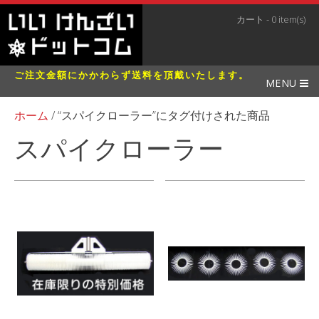
カート - 0 item(s)
ご注文金額にかかわらず送料を頂戴いたします。
MENU
ホーム
/ “スパイクローラー”にタグ付けされた商品
スパイクローラー
全4件を表示