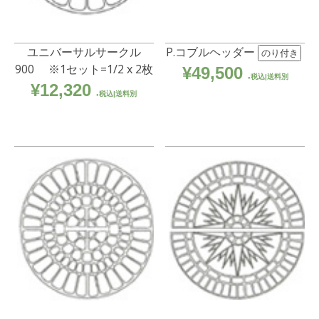
ユニバーサルサークル
P.コブルヘッダー
のり付き
900 ※1セット=1/2 x 2枚
¥
49,500
税込|送料別
¥
12,320
税込|送料別