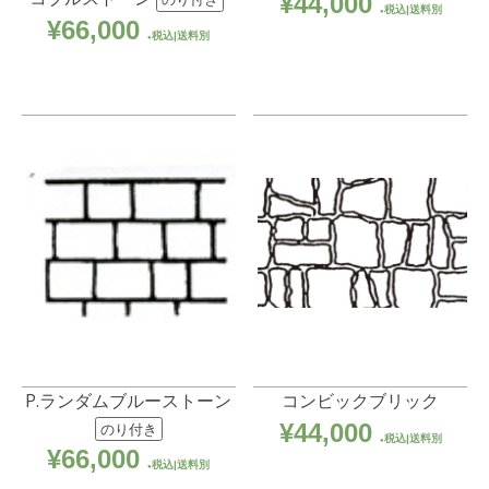
¥
44,000
税込|送料別
¥
66,000
税込|送料別
P.ランダムブルーストーン
コンビックブリック
¥
44,000
のり付き
税込|送料別
¥
66,000
税込|送料別