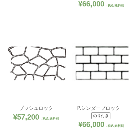
¥
66,000
税込|送料別
ブッシュロック
P.シンダーブロック
¥
57,200
のり付き
税込|送料別
¥
66,000
税込|送料別