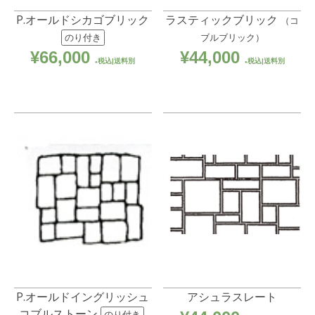
P.オールドシカゴブリック
ラスティックブリック
（コ
ブルブリック）
のり付き
¥
66,000
¥
44,000
税込|送料別
税込|送料別
P.オールドイングリッシュ
アシュラスレート
コブルストーン
のり付き