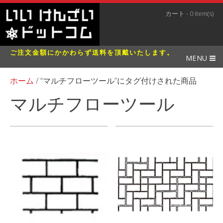
カート - 0 item(s)
ご注文金額にかかわらず送料を頂戴いたします。
MENU
ホーム
/ “マルチフローツール”にタグ付けされた商品
マルチフローツール
全39件を表示