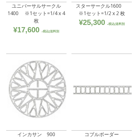
ユニバーサルサークル
スターサークル1600
1400 ※1セット=1/4 x 4
※1セット=1/2 x 2 枚
枚
¥
25,300
税込|送料別
¥
17,600
税込|送料別
インカサン 900
コブルボーダー