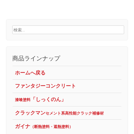
検
索:
商品ラインナップ
ホームへ戻る
ファンタジーコンクリート
「しっくのん」
漆喰塗料
クラックマン
セメント系高性能クラック補修材
ガイナ
（断熱塗料・遮熱塗料）