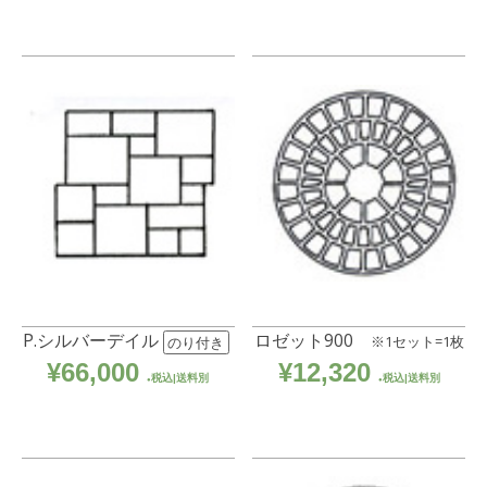
P.シルバーデイル
ロゼット900
※1セット=1枚
のり付き
¥
66,000
¥
12,320
税込|送料別
税込|送料別