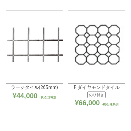
ラージタイル(265mm)
P.ダイヤモンドタイル
¥
44,000
のり付き
税込|送料別
¥
66,000
税込|送料別