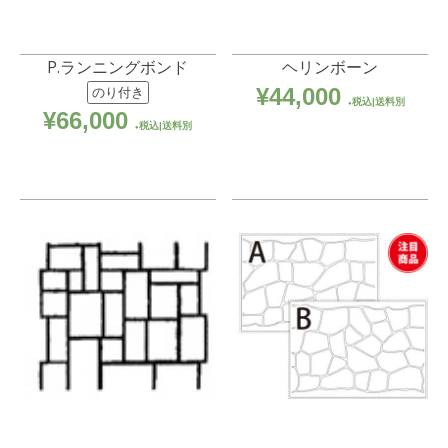
P.ランニングボンド
ヘリンボーン
¥
44,000
のり付き
税込|送料別
¥
66,000
税込|送料別