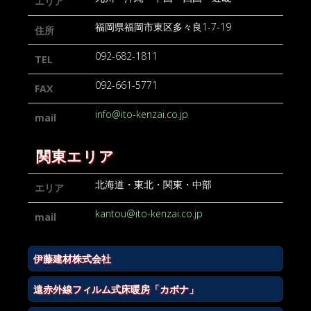
エリア
福岡県福岡市東区多々良1-7-19
住所
092-682-1811
TEL
092-661-5771
FAX
info@ito-kenzai.co.jp
mail
関東エリア
北海道・東北・関東・中部
エリア
kantou@ito-kenzai.co.jp
mail
伊藤建材株式会社
遠赤外線フィルム式床暖房「カボナ」