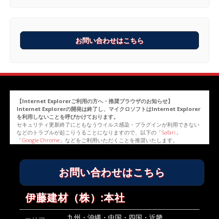
お問い合わせはこちら
【Internet Explorerご利用の方へ・推奨ブラウザのお知らせ】
Internet Explorerの開発は終了し、マイクロソフトはInternet Explorer
を利用しないことを呼びかけております。
セキュリティ更新終了にともなうウイルス感染・プラグインが利用できない
などのトラブルが起こりうることになりますので、以下の「
Safari
」
「
Google Chrome
」などをご利用いただくことを推奨いたします。
お問い合わせはこちら
伊藤建材（株）:本社
九州・沖縄・中国・四国・近畿