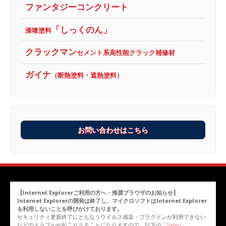
ファンタジーコンクリート
「しっくのん」
漆喰塗料
クラックマン
セメント系高性能クラック補修材
ガイナ
（断熱塗料・遮熱塗料）
お問い合わせはこちら
【Internet Explorerご利用の方へ・推奨ブラウザのお知らせ】
Internet Explorerの開発は終了し、マイクロソフトはInternet Explorer
を利用しないことを呼びかけております。
セキュリティ更新終了にともなうウイルス感染・プラグインが利用できない
などのトラブルが起こりうることになりますので、以下の「
Safari
」