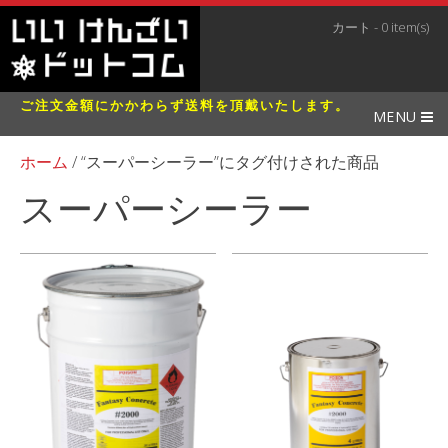
カート - 0 item(s)
ご注文金額にかかわらず送料を頂戴いたします。
MENU
ホーム
/ “スーパーシーラー”にタグ付けされた商品
スーパーシーラー
全3件を表示