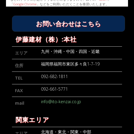
「
Google Chrome
」などをご利用いただくことを推奨いたします。
お問い合わせはこちら
伊藤建材（株）:本社
九州・沖縄・中国・四国・近畿
エリア
福岡県福岡市東区多々良1-7-19
住所
092-682-1811
TEL
092-661-5771
FAX
info@ito-kenzai.co.jp
mail
関東エリア
北海道・東北・関東・中部
エリア