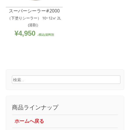
スーパーシーラー#2000
（下塗りシーラー） 10~12㎡ 2L
(溶剤）
¥
4,950
税込|送料別
検
索:
商品ラインナップ
ホームへ戻る