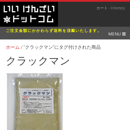
カート - 0 item(s)
ご注文金額にかかわらず送料を頂戴いたします。
MENU
ホーム
/ “クラックマン”にタグ付けされた商品
クラックマン
1件の結果を表示中