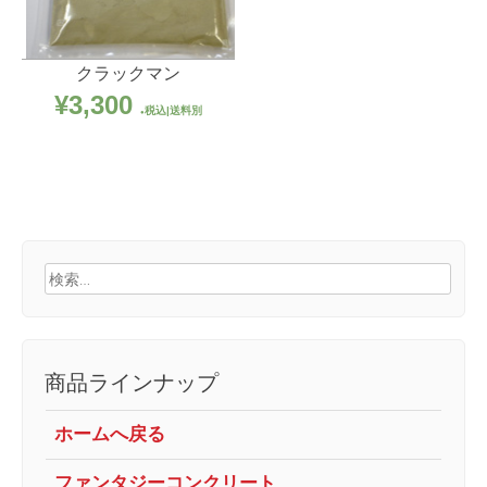
クラックマン
¥
3,300
税込|送料別
検
索:
商品ラインナップ
ホームへ戻る
ファンタジーコンクリート