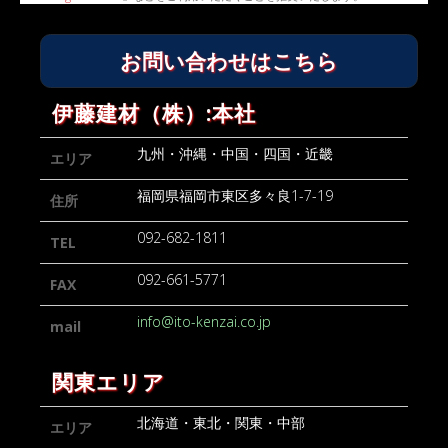
お問い合わせはこちら
伊藤建材（株）:本社
九州・沖縄・中国・四国・近畿
エリア
福岡県福岡市東区多々良1-7-19
住所
092-682-1811
TEL
092-661-5771
FAX
info@ito-kenzai.co.jp
mail
関東エリア
北海道・東北・関東・中部
エリア