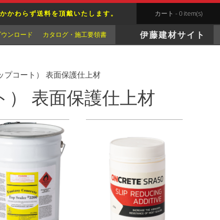
かかわらず送料を頂戴いたします。
カート - 0 item(s)
伊藤建材サイト
ダウンロード
カタログ・施工要領書
トップコート） 表面保護仕上材
ト） 表面保護仕上材