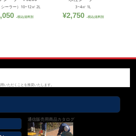
シーラー）10~12㎡ 2L
3~4㎡ 1L
,050
¥
2,750
税込|送料別
税込|送料別
利用いただくことを推奨いたします。
通信販売用商品カタログ