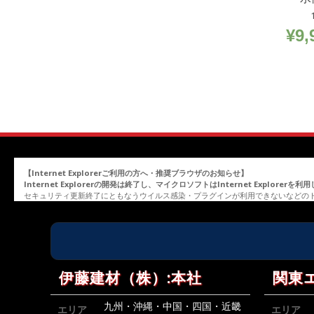
¥
9,
【Internet Explorerご利用の方へ・推奨ブラウザのお知らせ】
Internet Explorerの開発は終了し、マイクロソフトはInternet Explor
セキュリティ更新終了にともなうウイルス感染・プラグインが利用できないなどの
伊藤建材（株）:本社
関東
九州・沖縄・中国・四国・近畿
エリア
エリア