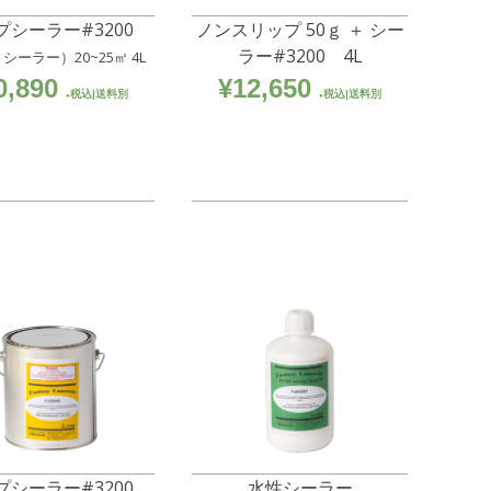
プシーラー#3200
ノンスリップ 50ｇ ＋ シー
ラー#3200 4L
シーラー）20~25㎡ 4L
0,890
¥
12,650
税込|送料別
税込|送料別
プシーラー#3200
水性シーラー