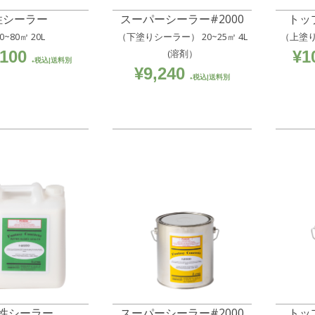
性シーラー
スーパーシーラー#2000
トッ
0~80㎡ 20L
（下塗りシーラー） 20~25㎡ 4L
（上塗り
,100
(溶剤）
¥
1
税込|送料別
¥
9,240
税込|送料別
性シーラー
スーパーシーラー#2000
トッ